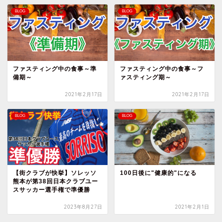
BLOG
BLOG
ファスティング中の食事～準
ファスティング中の食事～フ
備期～
ァスティング期～
2021年2月17日
2021年2月17日
BLOG
BLOG
【街クラブが快挙】ソレッソ
100日後に"健康的"になる
熊本が第38回日本クラブユー
スサッカー選手権で準優勝
2023年8月27日
2021年2月1日