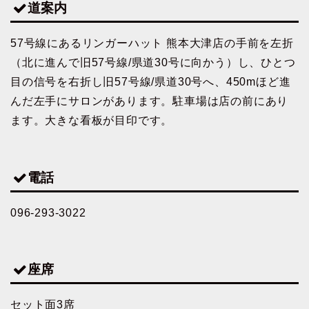
道案内
57号線にあるリンガーハット 熊本大津店の手前を左折
（北に進んで旧57号線/県道30号に向かう）し、ひとつ
目の信号を右折し旧57号線/県道30号へ、450mほど進
んだ左手にサロンがあります。駐車場は店の前にあり
ます。大きな看板が目印です。
電話
096-293-3022
座席
セット面3席