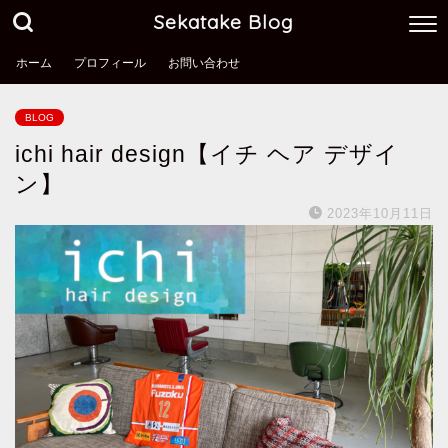
Sekatake Blog
ホーム
プロフィール
お問い合わせ
BLOG
ichi hair design【イチ ヘア デザイ
ン】
2023年10月11日