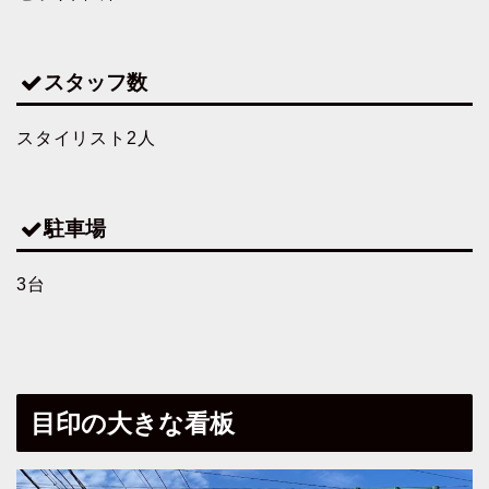
スタッフ数
スタイリスト2人
駐車場
3台
目印の大きな看板