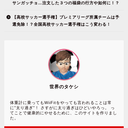
サンガッチョ…注文した３つの福袋の行方や如何に！？
【高校サッカー選手権】プレミアリーグ所属チームは予
選免除！？全国高校サッカー選手権はこう変わる！
世界のタケシ
体重計に乗ってもWiiFitをやっても言われることは常
に"太り過ぎ"！ さすがに太り過ぎはひどいやろっ。 っ
てことで健康的にやせるために、このサイトを作りまし
た。