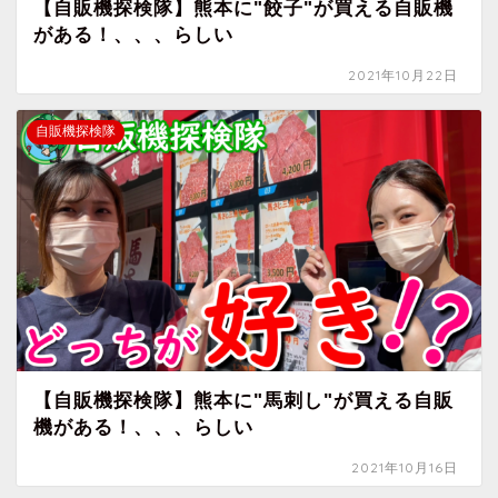
【自販機探検隊】熊本に"餃子"が買える自販機
がある！、、、らしい
2021年10月22日
自販機探検隊
【自販機探検隊】熊本に"馬刺し"が買える自販
機がある！、、、らしい
2021年10月16日