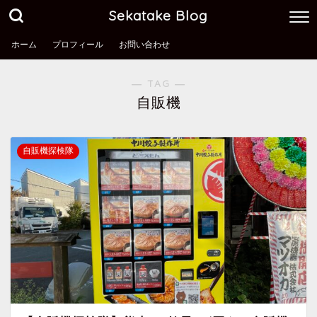
Sekatake Blog
ホーム
プロフィール
お問い合わせ
― TAG ―
自販機
自販機探検隊