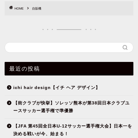
HOME
自販機
最近の投稿
ichi hair design【イチ ヘア デザイン】
【街クラブが快挙】ソレッソ熊本が第38回日本クラブユ
ースサッカー選手権で準優勝
【JFA 第45回全日本U-12サッカー選手権大会】日本一を
決める戦いが今、始まる！